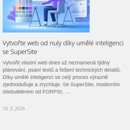
Vytvořte web od nuly díky umělé inteligenci
se SuperSite
Vytvořit vlastní web dnes už neznamená týdny
plánování, psaní textů a řešení technických detailů.
Díky umělé inteligenci se celý proces výrazně
zjednodušuje a zrychluje. Se SuperSite, moderním
sitebuilderem od FORPSI, …
10. 3. 2026