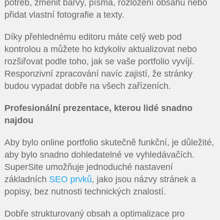
potřeb, změnit barvy, písma, rozložení obsahu nebo
přidat vlastní fotografie a texty.
Díky přehlednému editoru máte celý web pod
kontrolou a můžete ho kdykoliv aktualizovat nebo
rozšiřovat podle toho, jak se vaše portfolio vyvíjí.
Responzivní zpracování navíc zajistí, že stránky
budou vypadat dobře na všech zařízeních.
Profesionální prezentace, kterou lidé snadno
najdou
Aby bylo online portfolio skutečně funkční, je důležité,
aby bylo snadno dohledatelné ve vyhledávačích.
SuperSite umožňuje jednoduché nastavení
základních
SEO prvků
, jako jsou názvy stránek a
popisy, bez nutnosti technických znalostí.
Dobře strukturovaný obsah a optimalizace pro