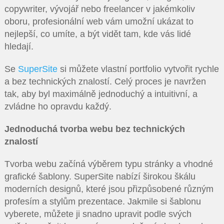
copywriter, vývojář nebo freelancer v jakémkoliv
oboru, profesionální web vám umožní ukázat to
nejlepší, co umíte, a být vidět tam, kde vás lidé
hledají.
Se
SuperSite
si můžete vlastní portfolio vytvořit rychle
a bez technických znalostí. Celý proces je navržen
tak, aby byl maximálně jednoduchý a intuitivní, a
zvládne ho opravdu každý.
Jednoduchá tvorba webu bez technických
znalostí
Tvorba webu začíná výběrem typu stránky a vhodné
grafické šablony. SuperSite nabízí širokou škálu
moderních designů, které jsou přizpůsobené různým
profesím a stylům prezentace. Jakmile si šablonu
vyberete, můžete ji snadno upravit podle svých