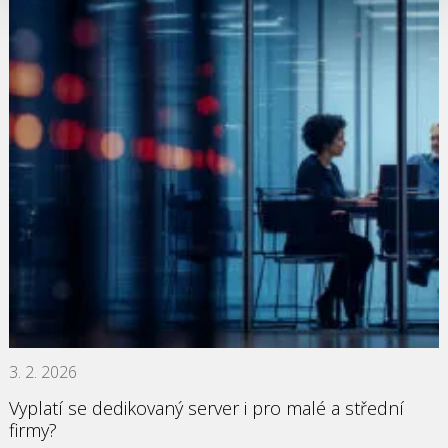
3. 2. 2026
Vyplatí se dedikovaný server i pro malé a střední
firmy?