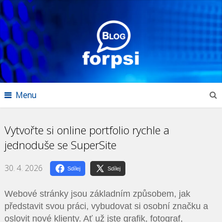
Menu
Vytvořte si online portfolio rychle a
jednoduše se SuperSite
30. 4. 2026
Sdílej
Sdílej
Webové stránky jsou základním způsobem, jak
představit svou práci, vybudovat si osobní značku a
oslovit nové klienty. Ať už jste grafik, fotograf,