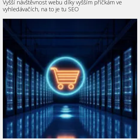
Vyšší návštěvnost webu díky vyšším příčkám ve
vyhledávačích, na to je tu SEO