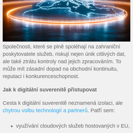
Společnosti, které se plně spoléhají na zahraniční
poskytovatele služeb, riskují nejen únik citlivých dat,
ale také ztrátu kontroly nad jejich zpracováním. To
může mít zásadní dopad na obchodní kontinuitu,
reputaci i konkurenceschopnost.
Jak k digitální suverenitě přistupovat
Cesta k digitální suverenitě neznamená izolaci, ale
chytrou volbu technologií a partnerů
. Patří sem:
využívání cloudových služeb hostovaných v EU,