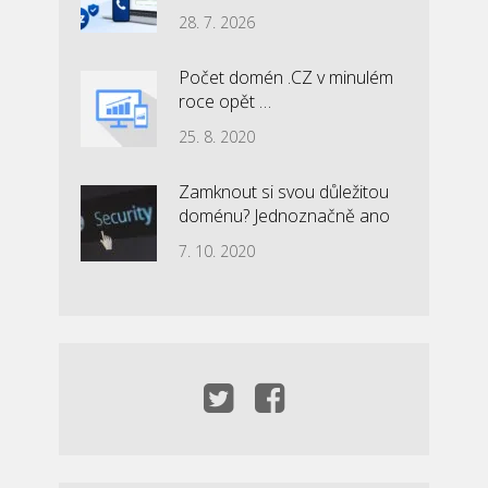
28. 7. 2026
Počet domén .CZ v minulém
roce opět …
25. 8. 2020
Zamknout si svou důležitou
doménu? Jednoznačně ano
7. 10. 2020