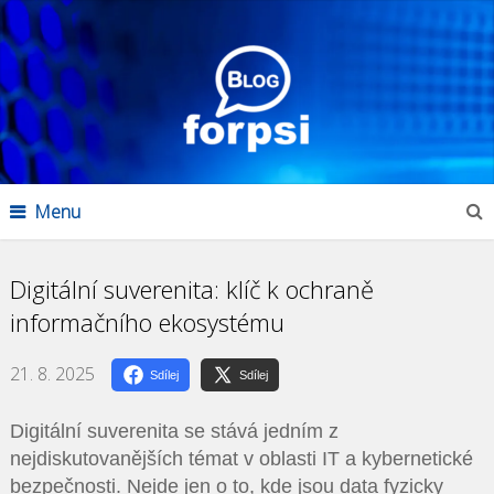
Menu
Digitální suverenita: klíč k ochraně
informačního ekosystému
21. 8. 2025
Sdílej
Sdílej
Digitální suverenita se stává jedním z
nejdiskutovanějších témat v oblasti IT a kybernetické
bezpečnosti. Nejde jen o to, kde jsou data fyzicky