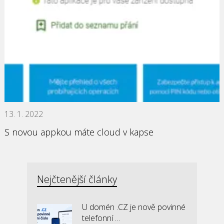
13. 1. 2022
S novou appkou máte cloud v kapse
Nejčtenější články
U domén .CZ je nově povinné
telefonní …