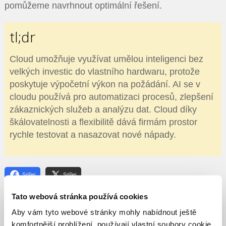
pomůžeme navrhnout optimální řešení.
tl;dr
Cloud umožňuje využívat umělou inteligenci bez
velkých investic do vlastního hardwaru, protože
poskytuje výpočetní výkon na požádání. AI se v
cloudu používá pro automatizaci procesů, zlepšení
zákaznických služeb a analýzu dat. Cloud díky
škálovatelnosti a flexibilitě dává firmám prostor
rychle testovat a nasazovat nové nápady.
Sdílej
Sdílej
Tato webová stránka používá cookies
Podobné články
Aby vám tyto webové stránky mohly nabídnout ještě
komfortnější prohlížení, používají vlastní soubory cookie