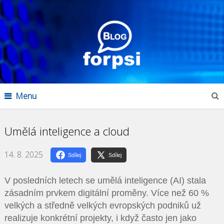
Menu
Umělá inteligence a cloud
14. 8. 2025
Sdílej
Sdílej
V posledních letech se umělá inteligence (AI) stala
zásadním prvkem digitální proměny. Více než 60 %
velkých a středně velkých evropských podniků už
realizuje konkrétní projekty, i když často jen jako