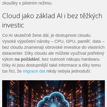
zkoušky v pilotním režimu.
Cloud jako základ AI i bez těžkých
investic
Co AI skutečně žene dál, je dostupnost cloudu.
Vysoké výpočetní nároky – CPU, GPU, paměť, data –
bez cloudu znamenají obrovské investice do vlastních
datacenter. Díky cloudu ale můžete využívat potřebný
výkon
na požádání
, bez nutnosti nákupu hardwaru.
Díky AI jsou dostupnější také informace a díky tomu
lze říci, že
migrace dat
nikdy nebyla jednoduší.