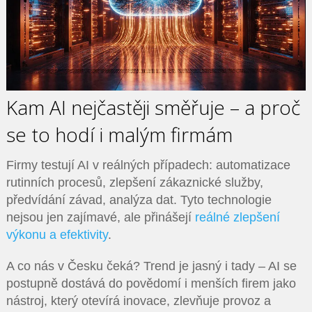
Kam AI nejčastěji směřuje – a proč
se to hodí i malým firmám
Firmy testují AI v reálných případech: automatizace
rutinních procesů, zlepšení zákaznické služby,
předvídání závad, analýza dat. Tyto technologie
nejsou jen zajímavé, ale přinášejí
reálné zlepšení
výkonu a efektivity
.
A co nás v Česku čeká? Trend je jasný i tady – AI se
postupně dostává do povědomí i menších firem jako
nástroj, který otevírá inovace, zlevňuje provoz a