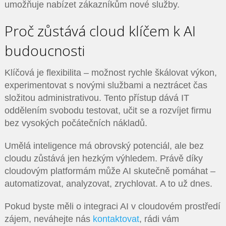
umožňuje nabízet zákazníkům nové služby.
Proč zůstává cloud klíčem k AI
budoucnosti
Klíčová je flexibilita – možnost rychle škálovat výkon,
experimentovat s novými službami a neztrácet čas
složitou administrativou. Tento přístup dává IT
oddělením svobodu testovat, učit se a rozvíjet firmu
bez vysokých počátečních nákladů.
Umělá inteligence má obrovský potenciál, ale bez
cloudu zůstává jen hezkým výhledem. Právě díky
cloudovým platformám může AI skutečně pomáhat –
automatizovat, analyzovat, zrychlovat. A to už dnes.
Pokud byste měli o integraci AI v cloudovém prostředí
zájem, neváhejte nás
kontaktovat
, rádi vám