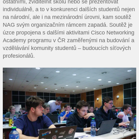
ostatními, zviditelnit školu nebo se prezentovat
individuálně, a to v konkurenci dalších studentů nejen
na národní, ale i na mezinárodní úrovni, kam soutěž
NAG svým organizačním rámcem zapadá. Soutěž je
úzce propojena s dalšími aktivitami Cisco Networking
Academy programu v ČR zaměřenými na budování a
vzdělávání komunity studentů – budoucích síťových
profesionálů.