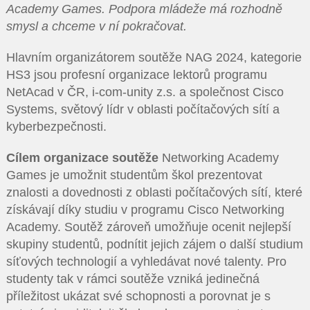
Academy Games. Podpora mládeže má rozhodně
smysl a chceme v ní pokračovat.
Hlavním organizátorem soutěže NAG 2024, kategorie
HS3 jsou profesní organizace lektorů programu
NetAcad v ČR, i-com-unity z.s. a společnost Cisco
Systems, světový lídr v oblasti počítačových sítí a
kyberbezpečnosti.
Cílem organizace soutěže
Networking Academy
Games je umožnit studentům škol prezentovat
znalosti a dovednosti z oblasti počítačových sítí, které
získávají díky studiu v programu Cisco Networking
Academy. Soutěž zároveň umožňuje ocenit nejlepší
skupiny studentů, podnítit jejich zájem o další studium
síťových technologií a vyhledávat nové talenty. Pro
studenty tak v rámci soutěže vzniká jedinečná
příležitost ukázat své schopnosti a porovnat je s