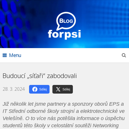
Menu
Budoucí „síťaři“ zabodovali
28. 3. 2024
Sdílej
Sdílej
Již několik let jsme partnery a sponzory oborů EPS a
IT Střední odborné školy strojní a elektrotechnické ve
Velešíně. O to více nás potěšila informace o úspěchu
studentů této školy v celostátní soutěži Networking